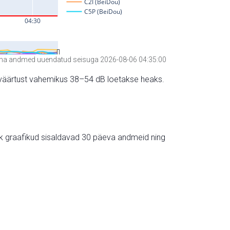
a andmed uuendatud seisuga 2026-08-06 04:35:00
hte väärtust vahemikus 38–54 dB loetakse heaks.
ik graafikud sisaldavad 30 päeva andmeid ning