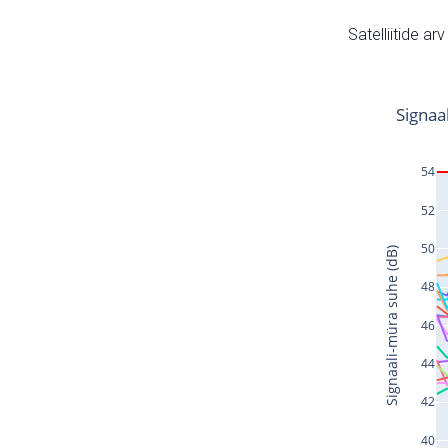
Satelliitide ar