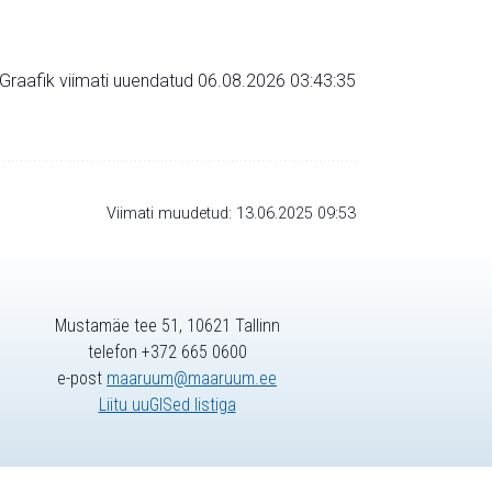
Graafik viimati uuendatud 06.08.2026 03:43:35
Viimati muudetud: 13.06.2025 09:53
Mustamäe tee 51, 10621 Tallinn
telefon +372 665 0600
e-post
maaruum@maaruum.ee
Liitu uuGISed listiga