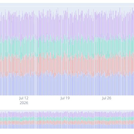
Jul 12
Jul 19
Jul 26
2026