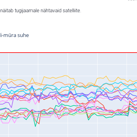
v näitab tugijaamale nähtavaid satelliite.