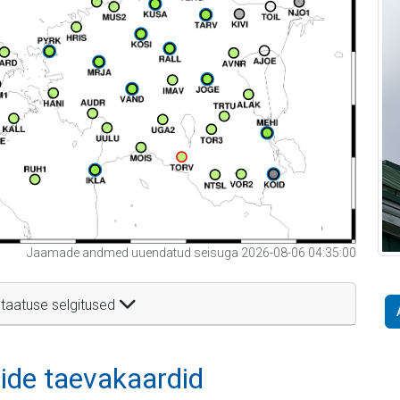
Jaamade andmed uuendatud seisuga 2026-08-06 04:35:00
taatuse selgitused
itide taevakaardid