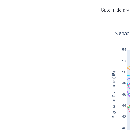
Satelliitide ar