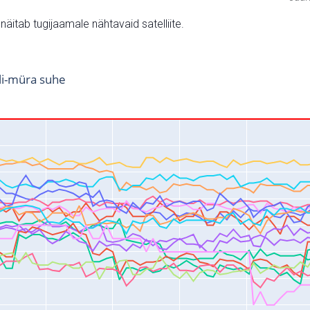
v näitab tugijaamale nähtavaid satelliite.