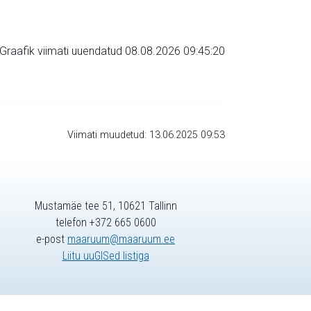
Graafik viimati uuendatud 08.08.2026 09:45:20
Viimati muudetud: 13.06.2025 09:53
Mustamäe tee 51, 10621 Tallinn
telefon +372 665 0600
e-post
maaruum@maaruum.ee
Liitu uuGISed listiga