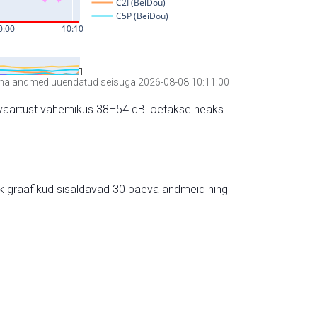
a andmed uuendatud seisuga 2026-08-08 10:11:00
hte väärtust vahemikus 38–54 dB loetakse heaks.
ik graafikud sisaldavad 30 päeva andmeid ning