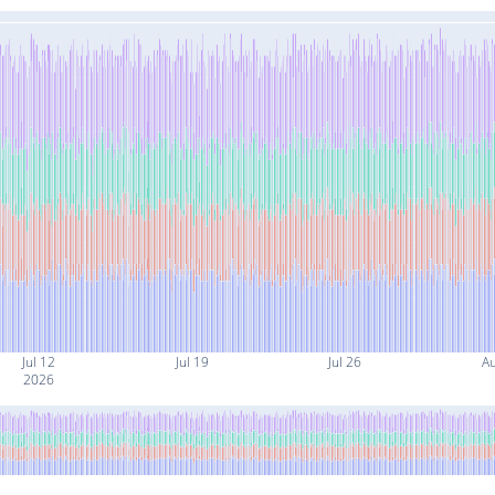
Jul 12
Jul 19
Jul 26
A
2026