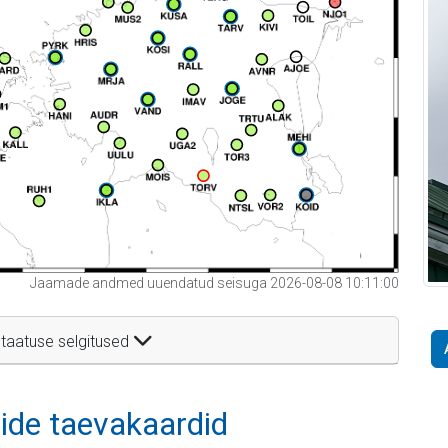
Jaamade andmed uuendatud seisuga 2026-08-08 10:11:00
taatuse selgitused
itide taevakaardid