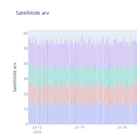
Satelliitide arv
60
50
40
Satelliitide arv
30
20
10
0
Jul 12
Jul 19
Jul 26
2026