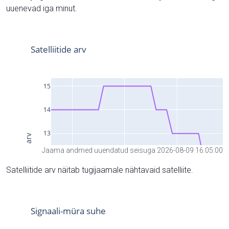
uuenevad iga minut.
Jaama andmed uuendatud seisuga 2026-08-09 16:05:00
Satelliitide arv näitab tugijaamale nähtavaid satelliite.