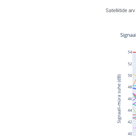
Satelliitide ar