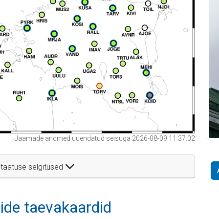
Jaamade andmed uuendatud seisuga 2026-08-09 11:37:02
taatuse selgitused
itide taevakaardid