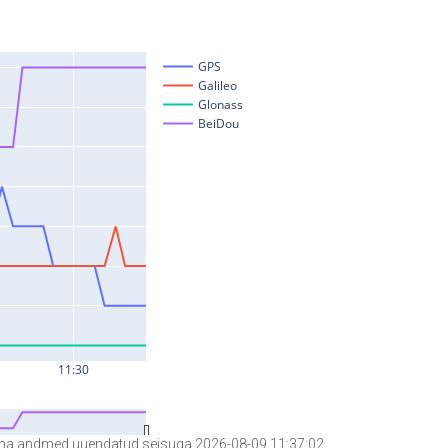
a andmed uuendatud seisuga 2026-08-09 11:37:02