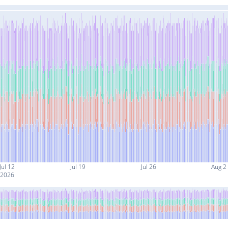
Jul 12
Jul 19
Jul 26
Aug 2
2026