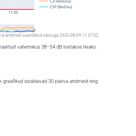
a andmed uuendatud seisuga 2026-08-09 11:37:02
hte väärtust vahemikus 38–54 dB loetakse heaks.
ik graafikud sisaldavad 30 päeva andmeid ning