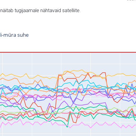
v näitab tugijaamale nähtavaid satelliite.