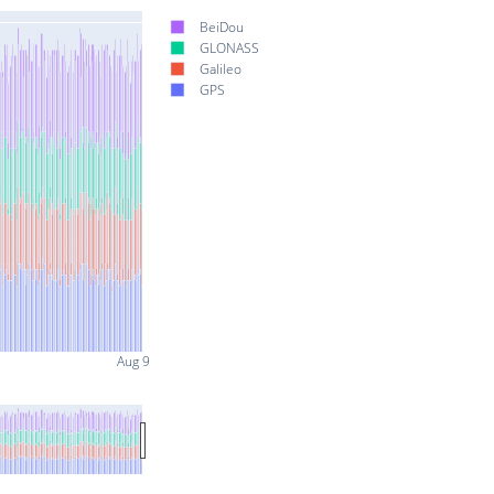
BeiDou
GLONASS
Galileo
GPS
Aug 9