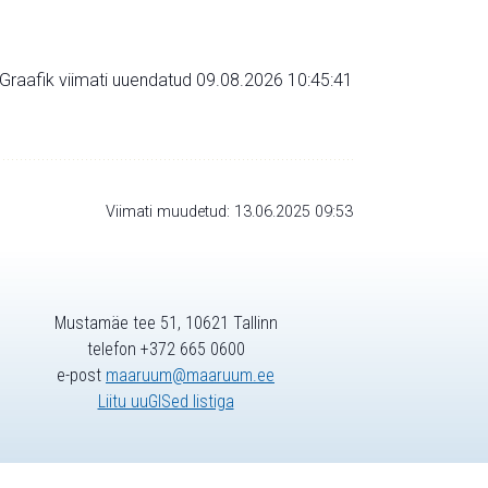
Graafik viimati uuendatud 09.08.2026 10:45:41
Viimati muudetud: 13.06.2025 09:53
Mustamäe tee 51, 10621 Tallinn
telefon +372 665 0600
e-post
maaruum@maaruum.ee
Liitu uuGISed listiga