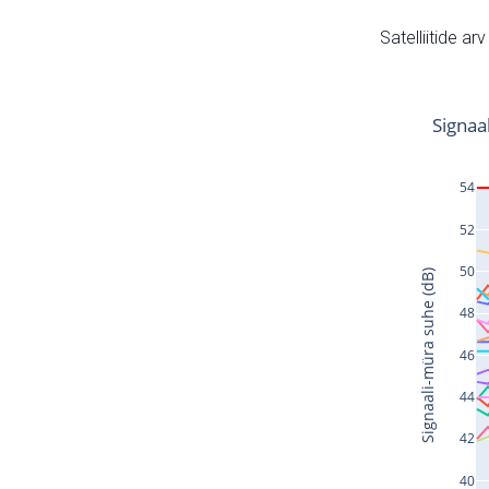
Satelliitide ar