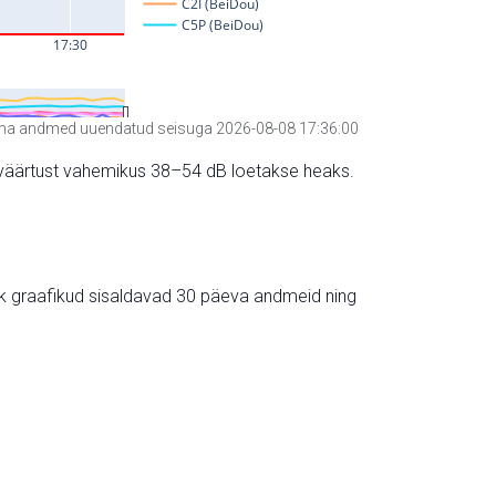
a andmed uuendatud seisuga 2026-08-08 17:36:00
hte väärtust vahemikus 38–54 dB loetakse heaks.
ik graafikud sisaldavad 30 päeva andmeid ning