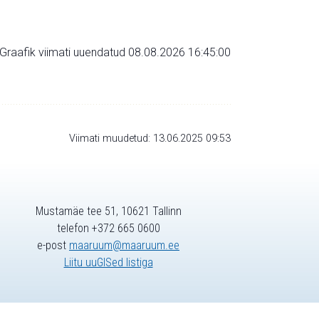
Graafik viimati uuendatud 08.08.2026 16:45:00
Viimati muudetud: 13.06.2025 09:53
Mustamäe tee 51, 10621 Tallinn
telefon +372 665 0600
e-post
maaruum@maaruum.ee
Liitu uuGISed listiga