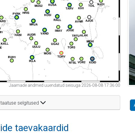
Jaamade andmed uuendatud seisuga 2026-08-08 17:36:00
taatuse selgitused
itide taevakaardid