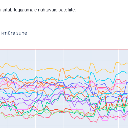
v näitab tugijaamale nähtavaid satelliite.