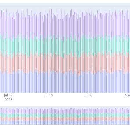
Jul 12
Jul 19
Jul 26
Au
2026