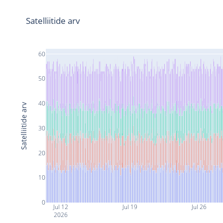
Satelliitide arv
60
50
40
Satelliitide arv
30
20
10
0
Jul 12
Jul 19
Jul 26
2026