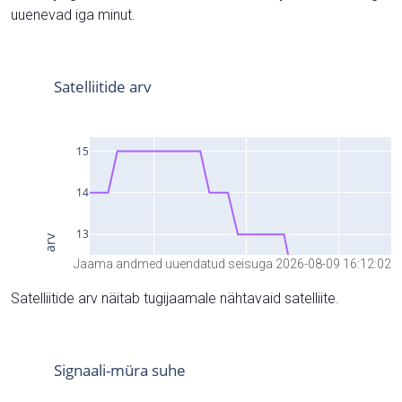
uuenevad iga minut.
Jaama andmed uuendatud seisuga 2026-08-09 16:12:02
Satelliitide arv näitab tugijaamale nähtavaid satelliite.