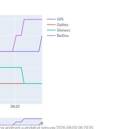
a andmed uuendatud seisuga 2026-08-09 08:29:05