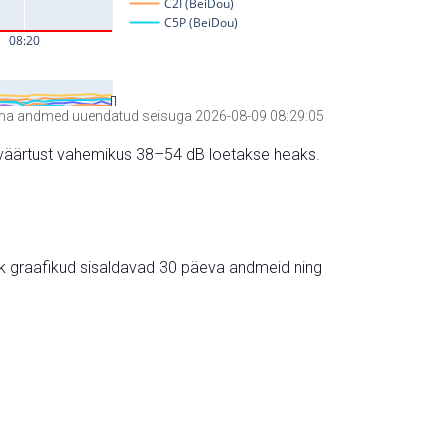
a andmed uuendatud seisuga 2026-08-09 08:29:05
hte väärtust vahemikus 38–54 dB loetakse heaks.
ik graafikud sisaldavad 30 päeva andmeid ning