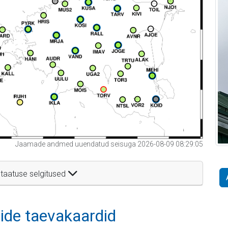
Jaamade andmed uuendatud seisuga 2026-08-09 08:29:05
taatuse selgitused
itide taevakaardid