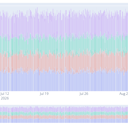
Jul 12
Jul 19
Jul 26
Aug 2
2026