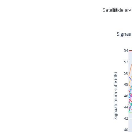
Satelliitide ar