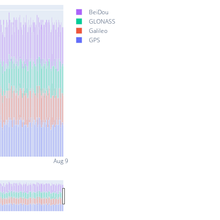
BeiDou
GLONASS
Galileo
GPS
Aug 9