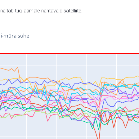
v näitab tugijaamale nähtavaid satelliite.