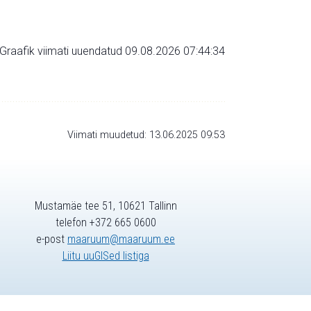
Graafik viimati uuendatud 09.08.2026 07:44:34
Viimati muudetud: 13.06.2025 09:53
Mustamäe tee 51, 10621 Tallinn
telefon +372 665 0600
e-post
maaruum@maaruum.ee
Liitu uuGISed listiga