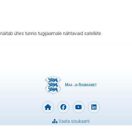
v näitab ühes tunnis tugijaamale nähtavaid satelliite.
Vaata sisukaarti