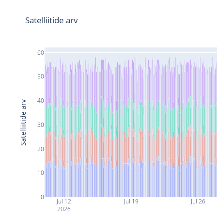
Satelliitide arv
60
50
40
Satelliitide arv
30
20
10
0
Jul 12
Jul 19
Jul 26
2026