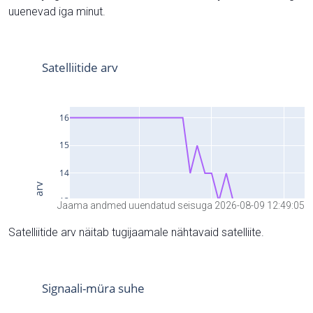
uuenevad iga minut.
Jaama andmed uuendatud seisuga 2026-08-09 12:49:05
Satelliitide arv näitab tugijaamale nähtavaid satelliite.