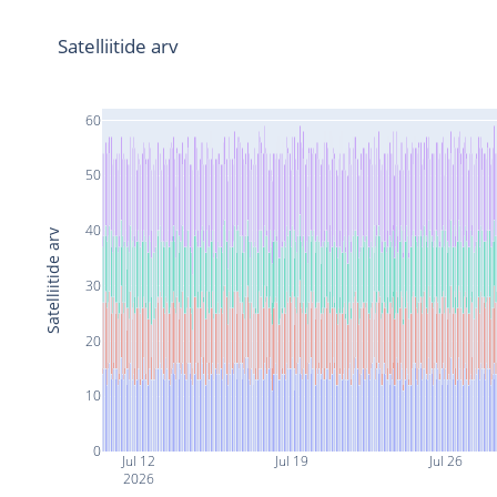
Satelliitide arv
60
50
40
Satelliitide arv
30
20
10
0
Jul 12
Jul 19
Jul 26
2026