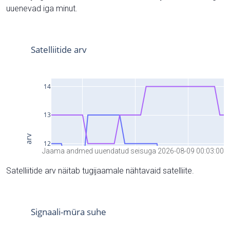
uuenevad iga minut.
Jaama andmed uuendatud seisuga 2026-08-09 00:03:00
Satelliitide arv näitab tugijaamale nähtavaid satelliite.