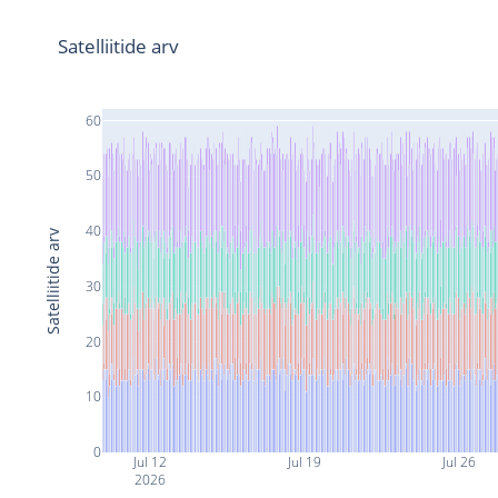
Satelliitide arv
60
50
40
Satelliitide arv
30
20
10
0
Jul 12
Jul 19
Jul 26
2026