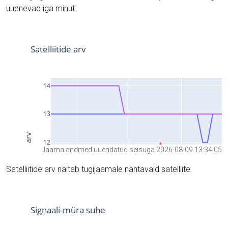
uuenevad iga minut.
Jaama andmed uuendatud seisuga 2026-08-09 13:34:05
Satelliitide arv näitab tugijaamale nähtavaid satelliite.