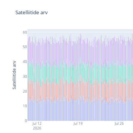
Satelliitide arv
60
50
40
Satelliitide arv
30
20
10
0
Jul 12
Jul 19
Jul 26
2026