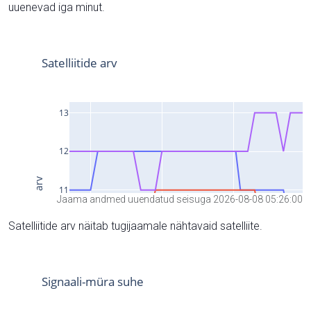
uuenevad iga minut.
Jaama andmed uuendatud seisuga 2026-08-08 05:26:00
Satelliitide arv näitab tugijaamale nähtavaid satelliite.