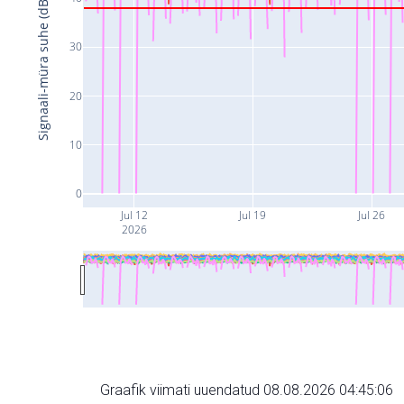
Signaali-müra suhe (dB)
30
20
10
0
Jul 12
Jul 19
Jul 26
2026
Graafik viimati uuendatud 08.08.2026 04:45:06