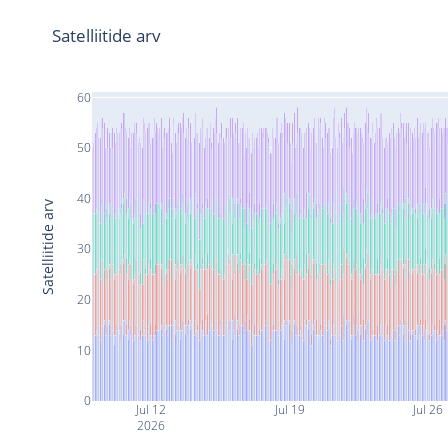
Satelliitide arv
60
50
40
Satelliitide arv
30
20
10
0
Jul 12
Jul 19
Jul 26
2026