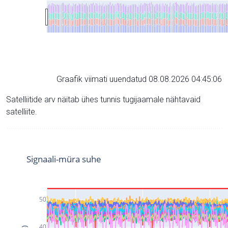
Graafik viimati uuendatud 08.08.2026 04:45:06
Satelliitide arv näitab ühes tunnis tugijaamale nähtavaid
satelliite.
Signaali-müra suhe
50
40