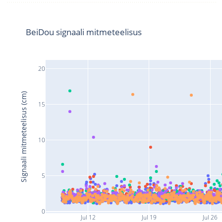
BeiDou signaali mitmeteelisus
20
Signaali mitmeteelisus (cm)
15
10
5
0
Jul 12
Jul 19
Jul 26