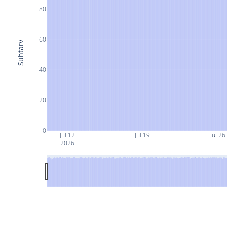
80
60
Suhtarv
40
20
0
Jul 12
Jul 19
Jul 26
2026