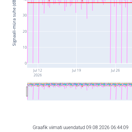
Signaali-müra suhe (dB)
30
20
10
0
Jul 12
Jul 19
Jul 26
2026
Graafik viimati uuendatud 09.08.2026 06:44:09