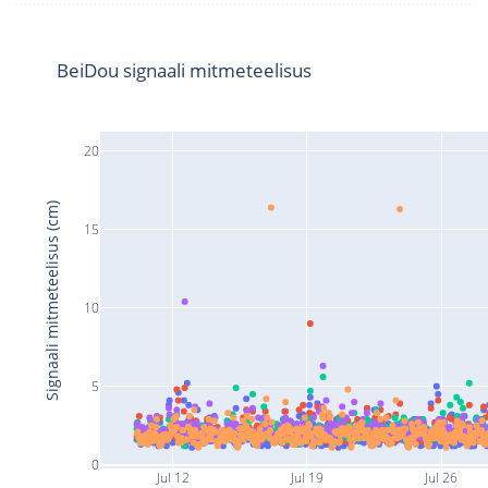
BeiDou signaali mitmeteelisus
20
Signaali mitmeteelisus (cm)
15
10
5
0
Jul 12
Jul 19
Jul 26