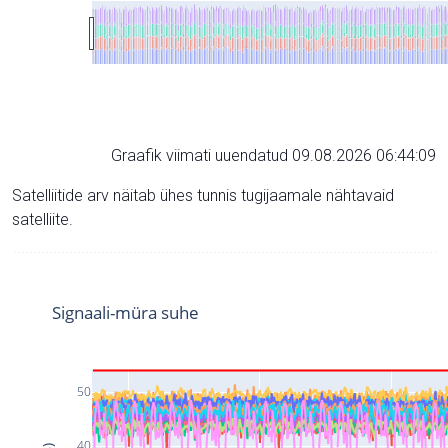
Graafik viimati uuendatud 09.08.2026 06:44:09
Satelliitide arv näitab ühes tunnis tugijaamale nähtavaid
satelliite.
Signaali-müra suhe
50
40