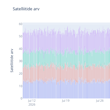
Satelliitide arv
60
50
40
Satelliitide arv
30
20
10
0
Jul 12
Jul 19
Jul 26
2026