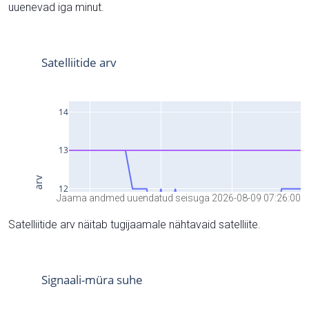
uuenevad iga minut.
Jaama andmed uuendatud seisuga 2026-08-09 07:26:00
Satelliitide arv näitab tugijaamale nähtavaid satelliite.