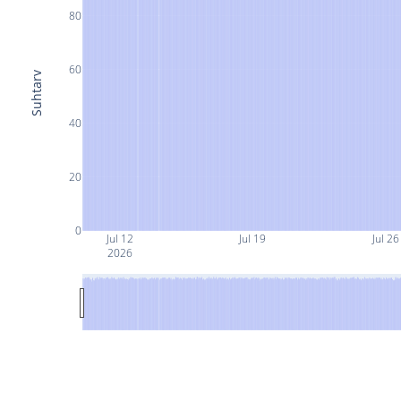
80
60
Suhtarv
40
20
0
Jul 12
Jul 19
Jul 26
2026