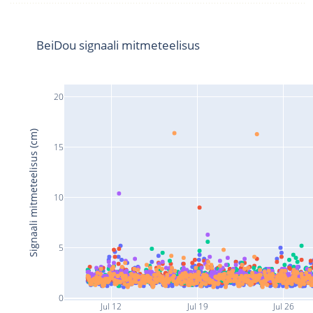
BeiDou signaali mitmeteelisus
20
Signaali mitmeteelisus (cm)
15
10
5
0
Jul 12
Jul 19
Jul 26