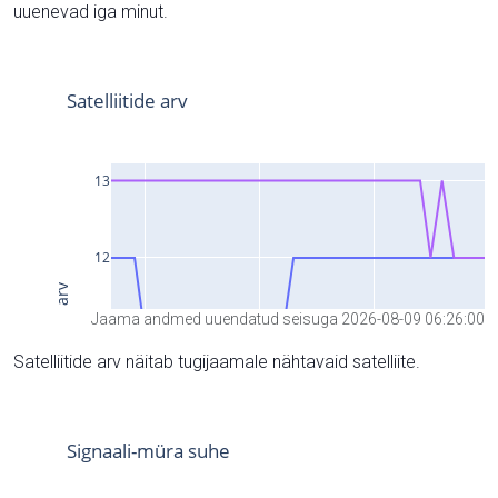
uuenevad iga minut.
Jaama andmed uuendatud seisuga 2026-08-09 06:26:00
Satelliitide arv näitab tugijaamale nähtavaid satelliite.