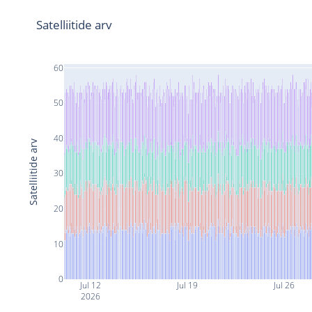
Satelliitide arv
60
50
40
Satelliitide arv
30
20
10
0
Jul 12
Jul 19
Jul 26
2026