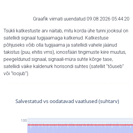
Graafik viimati uuendatud 09.08.2026 05:44:20
Tsükli katkestuste arv näitab, mitu korda ühe tunni jooksul on
satelliidi signaal tugijaamaga katkenud. Katkestuse
põhjuseks võib olla tugijaama ja satelliidi vahele jäänud
takistus (puu, ehitis vms), ionosfääri tingimuste kiire muutus,
peegeldunud signaal, signaali-müra suhte kõrge tase,
satelliidi väike kaldenurk horisondi suhtes (satelliit "tõuseb"
või "loojub").
Salvestatud vs oodatavad vaatlused (suhtarv)
100