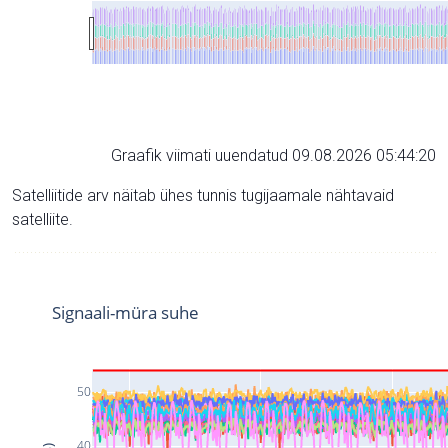
Graafik viimati uuendatud 09.08.2026 05:44:20
Satelliitide arv näitab ühes tunnis tugijaamale nähtavaid
satelliite.
Signaali-müra suhe
50
40