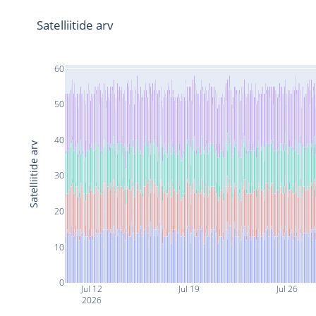
Satelliitide arv
60
50
40
Satelliitide arv
30
20
10
0
Jul 12
Jul 19
Jul 26
2026