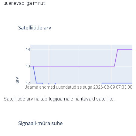
uuenevad iga minut.
Jaama andmed uuendatud seisuga 2026-08-09 07:33:00
Satelliitide arv näitab tugijaamale nähtavaid satelliite.