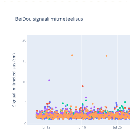
BeiDou signaali mitmeteelisus
20
Signaali mitmeteelisus (cm)
15
10
5
0
Jul 12
Jul 19
Jul 26