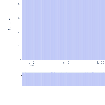
80
60
Suhtarv
40
20
0
Jul 12
Jul 19
Jul 26
2026