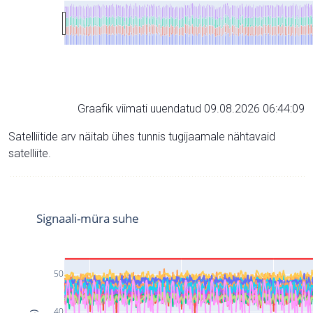
Graafik viimati uuendatud 09.08.2026 06:44:09
Satelliitide arv näitab ühes tunnis tugijaamale nähtavaid
satelliite.
Signaali-müra suhe
50
40