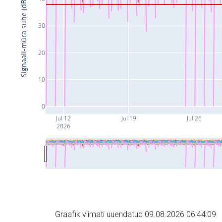
Signaali-müra suhe (dB)
30
20
10
0
Jul 12
Jul 19
Jul 26
2026
Graafik viimati uuendatud 09.08.2026 06:44:09