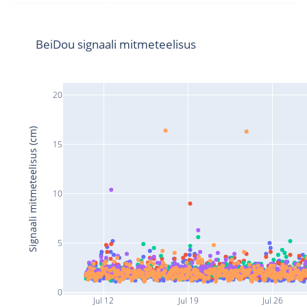
BeiDou signaali mitmeteelisus
20
Signaali mitmeteelisus (cm)
15
10
5
0
Jul 12
Jul 19
Jul 26