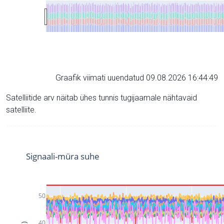
Graafik viimati uuendatud 09.08.2026 16:44:49
Satelliitide arv näitab ühes tunnis tugijaamale nähtavaid
satelliite.
Signaali-müra suhe
50
40