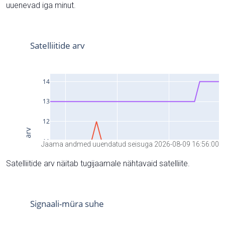
uuenevad iga minut.
Jaama andmed uuendatud seisuga 2026-08-09 16:56:00
Satelliitide arv näitab tugijaamale nähtavaid satelliite.