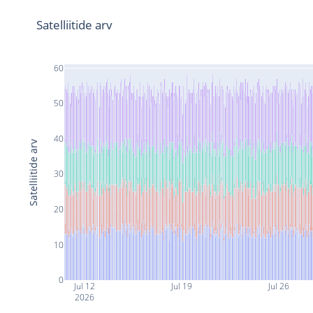
Satelliitide arv
60
50
40
Satelliitide arv
30
20
10
0
Jul 12
Jul 19
Jul 26
2026