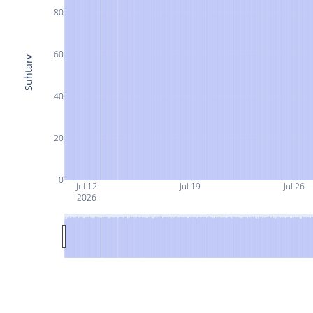
80
60
Suhtarv
40
20
0
Jul 12
Jul 19
Jul 26
2026