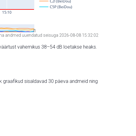
a andmed uuendatud seisuga 2026-08-08 15:32:02
hte väärtust vahemikus 38–54 dB loetakse heaks.
ik graafikud sisaldavad 30 päeva andmeid ning