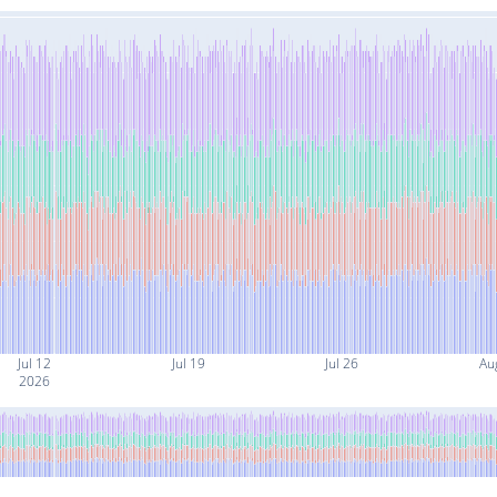
Jul 12
Jul 19
Jul 26
Au
2026