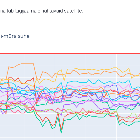
v näitab tugijaamale nähtavaid satelliite.