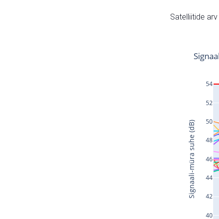
Satelliitide ar