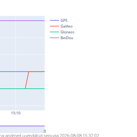
a andmed uuendatud seisuga 2026-08-08 15:32:02