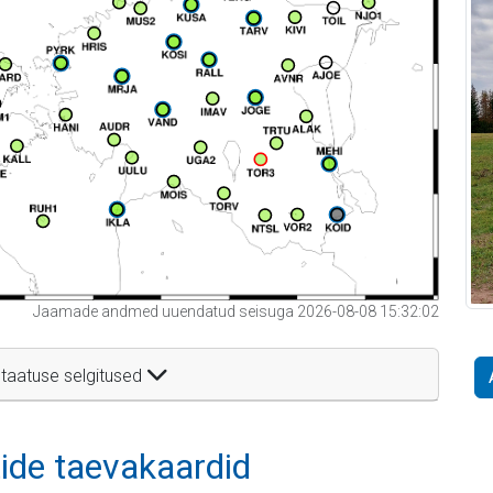
Jaamade andmed uuendatud seisuga 2026-08-08 15:32:02
taatuse selgitused
itide taevakaardid