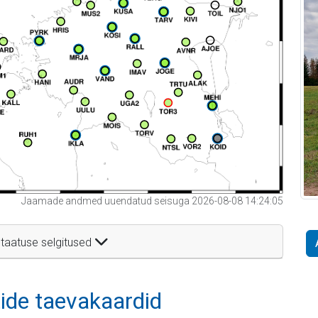
Jaamade andmed uuendatud seisuga 2026-08-08 14:24:05
taatuse selgitused
itide taevakaardid