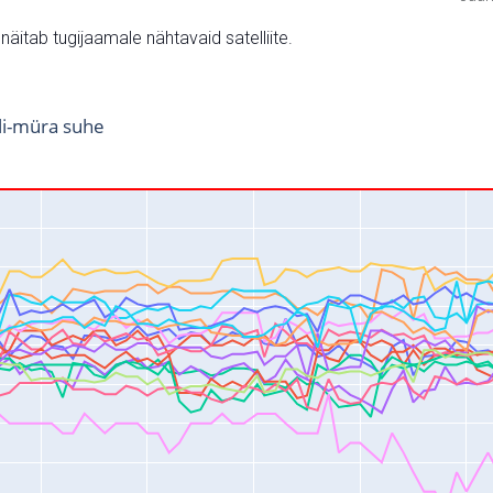
v näitab tugijaamale nähtavaid satelliite.