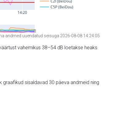
a andmed uuendatud seisuga 2026-08-08 14:24:05
hte väärtust vahemikus 38–54 dB loetakse heaks.
ik graafikud sisaldavad 30 päeva andmeid ning