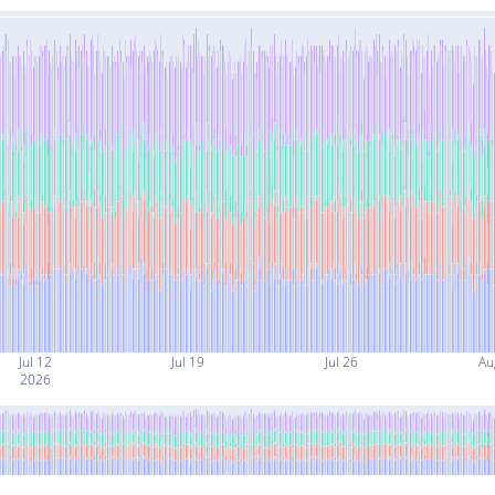
Jul 12
Jul 19
Jul 26
Au
2026