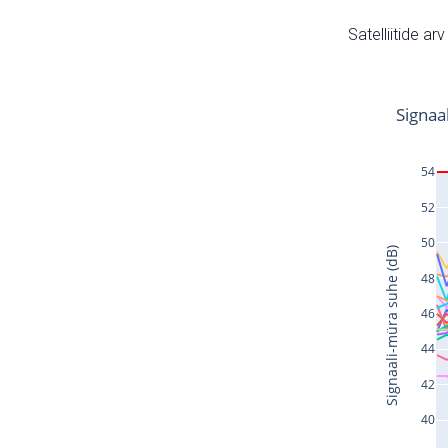
Satelliitide ar