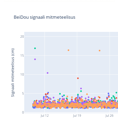
BeiDou signaali mitmeteelisus
20
Signaali mitmeteelisus (cm)
15
10
5
0
Jul 12
Jul 19
Jul 26