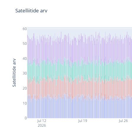
Satelliitide arv
60
50
40
Satelliitide arv
30
20
10
0
Jul 12
Jul 19
Jul 26
2026