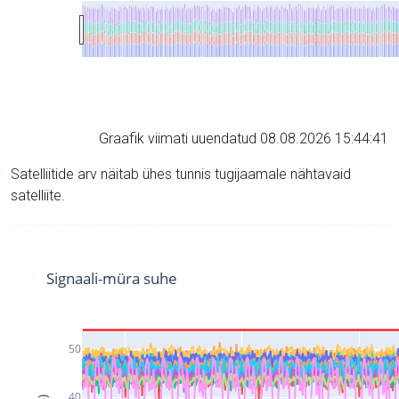
Graafik viimati uuendatud 08.08.2026 15:44:41
Satelliitide arv näitab ühes tunnis tugijaamale nähtavaid
satelliite.
Signaali-müra suhe
50
40