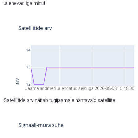
uuenevad iga minut.
Jaama andmed uuendatud seisuga 2026-08-08 15:48:00
Satelliitide arv näitab tugijaamale nähtavaid satelliite.