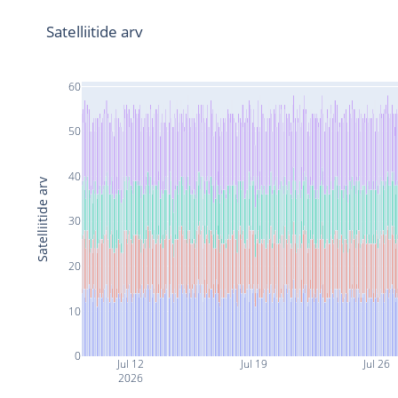
Satelliitide arv
60
50
40
Satelliitide arv
30
20
10
0
Jul 12
Jul 19
Jul 26
2026