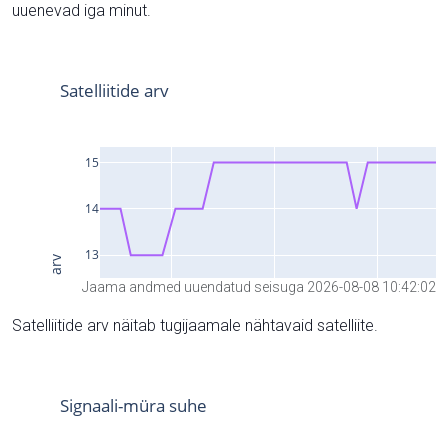
uuenevad iga minut.
Jaama andmed uuendatud seisuga 2026-08-08 10:42:02
Satelliitide arv näitab tugijaamale nähtavaid satelliite.