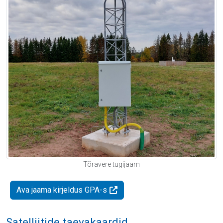
Tõravere tugijaam
Ava jaama kirjeldus GPA-s
Satelliitide taevakaardid