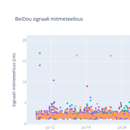
BeiDou signaali mitmeteelisus
20
Signaali mitmeteelisus (cm)
15
10
5
0
Jul 12
Jul 19
Jul 26