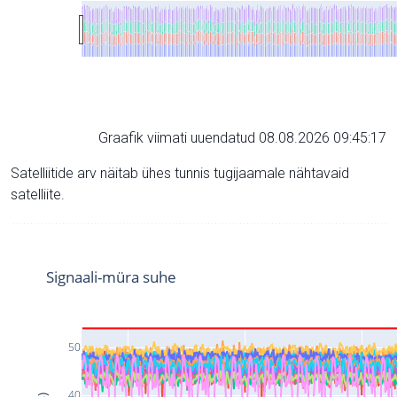
Graafik viimati uuendatud 08.08.2026 09:45:17
Satelliitide arv näitab ühes tunnis tugijaamale nähtavaid
satelliite.
Signaali-müra suhe
50
40