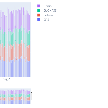
BeiDou
GLONASS
Galileo
GPS
Aug 2