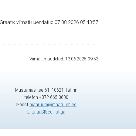
Graafik viimati uuendatud 07.08.2026 05:43:57
Viimati muudetud: 13.06.2025 09:53
Mustamäe tee 51, 10621 Tallinn
telefon +372 665 0600
e-post
maaruum@maaruum.ee
Liitu uuGISed listiga