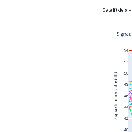
Satelliitide ar