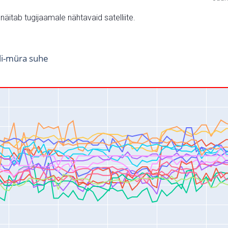
v näitab tugijaamale nähtavaid satelliite.