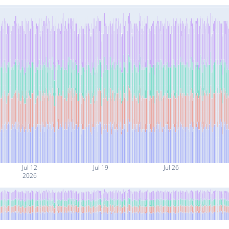
Jul 12
Jul 19
Jul 26
2026