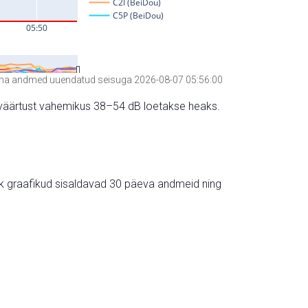
a andmed uuendatud seisuga 2026-08-07 05:56:00
hte väärtust vahemikus 38–54 dB loetakse heaks.
ik graafikud sisaldavad 30 päeva andmeid ning