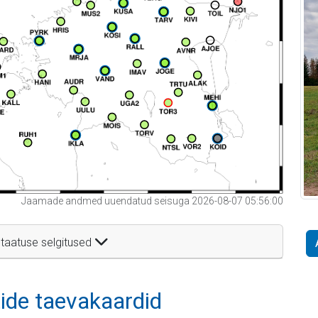
Jaamade andmed uuendatud seisuga 2026-08-07 05:56:00
taatuse selgitused
itide taevakaardid