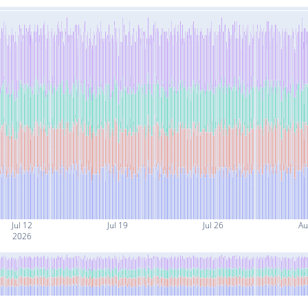
Jul 12
Jul 19
Jul 26
Au
2026