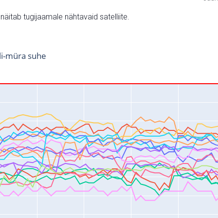
v näitab tugijaamale nähtavaid satelliite.