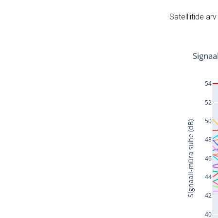
Satelliitide ar