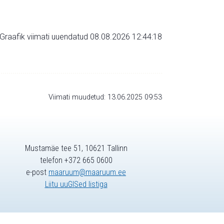
Graafik viimati uuendatud 08.08.2026 12:44:18
Viimati muudetud: 13.06.2025 09:53
Mustamäe tee 51, 10621 Tallinn
telefon +372 665 0600
e-post
maaruum@maaruum.ee
Liitu uuGISed listiga