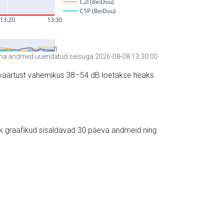
a andmed uuendatud seisuga 2026-08-08 13:30:00
hte väärtust vahemikus 38–54 dB loetakse heaks.
ik graafikud sisaldavad 30 päeva andmeid ning