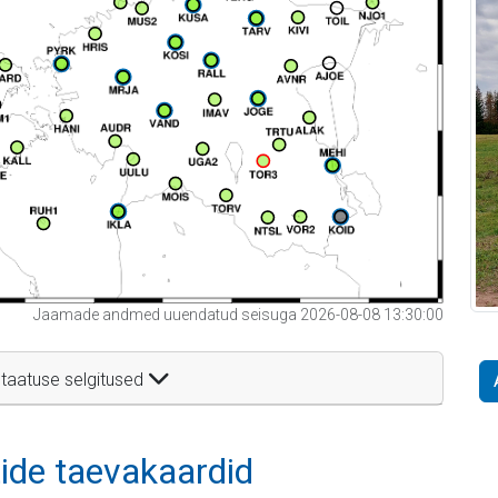
Jaamade andmed uuendatud seisuga 2026-08-08 13:30:00
taatuse selgitused
itide taevakaardid