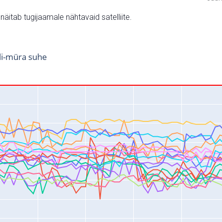
v näitab tugijaamale nähtavaid satelliite.