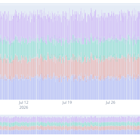
Jul 12
Jul 19
Jul 26
2026