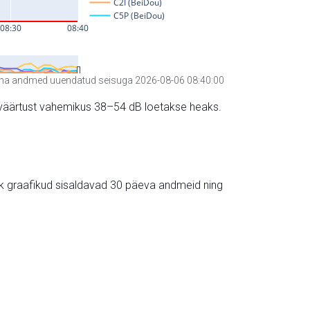
a andmed uuendatud seisuga 2026-08-06 08:40:00
hte väärtust vahemikus 38–54 dB loetakse heaks.
ik graafikud sisaldavad 30 päeva andmeid ning