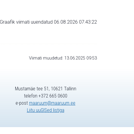
Graafik viimati uuendatud 06.08.2026 07:43:22
Viimati muudetud: 13.06.2025 09:53
Mustamäe tee 51, 10621 Tallinn
telefon +372 665 0600
e-post
maaruum@maaruum.ee
Liitu uuGISed listiga