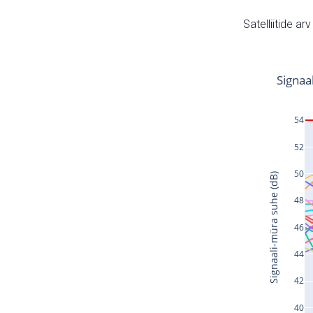
Satelliitide ar