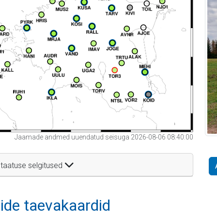
Jaamade andmed uuendatud seisuga 2026-08-06 08:40:00
taatuse selgitused
itide taevakaardid