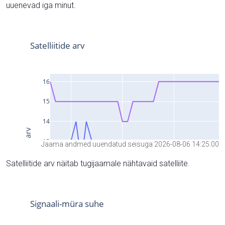
uuenevad iga minut.
Jaama andmed uuendatud seisuga 2026-08-06 14:25:00
Satelliitide arv näitab tugijaamale nähtavaid satelliite.