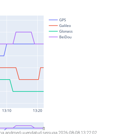
a andmed uuendatud seisuga 2026-08-08 13:22:02