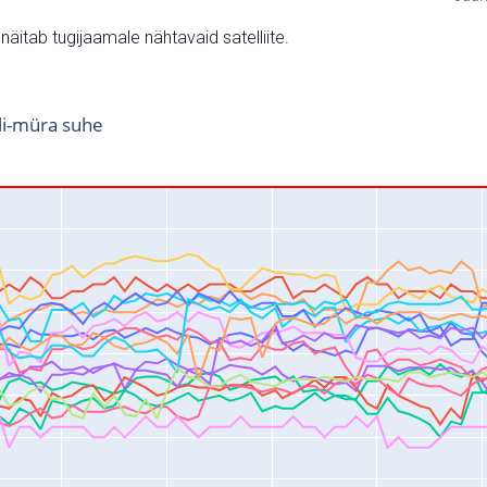
v näitab tugijaamale nähtavaid satelliite.