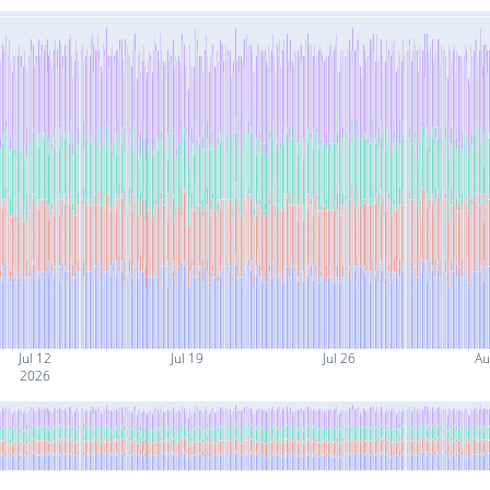
Jul 12
Jul 19
Jul 26
Au
2026