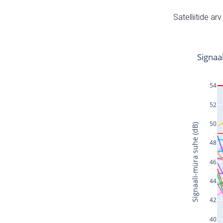
Satelliitide ar