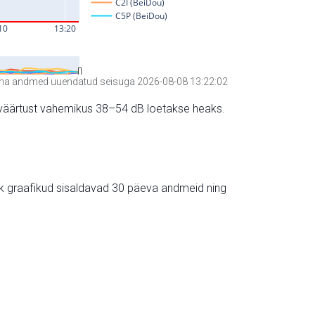
a andmed uuendatud seisuga 2026-08-08 13:22:02
hte väärtust vahemikus 38–54 dB loetakse heaks.
ik graafikud sisaldavad 30 päeva andmeid ning