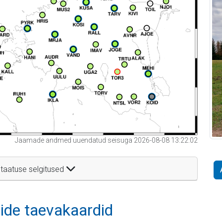
Jaamade andmed uuendatud seisuga 2026-08-08 13:22:02
taatuse selgitused
itide taevakaardid