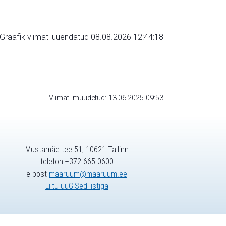
Graafik viimati uuendatud 08.08.2026 12:44:18
Viimati muudetud: 13.06.2025 09:53
Mustamäe tee 51, 10621 Tallinn
telefon +372 665 0600
e-post
maaruum@maaruum.ee
Liitu uuGISed listiga