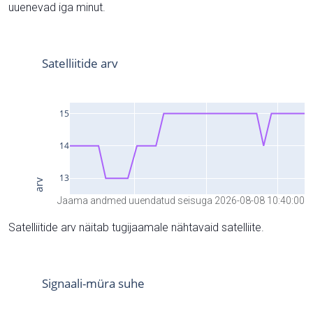
uuenevad iga minut.
Jaama andmed uuendatud seisuga 2026-08-08 10:40:00
Satelliitide arv näitab tugijaamale nähtavaid satelliite.