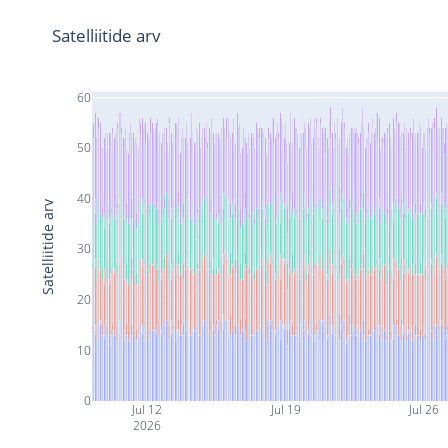
Satelliitide arv
60
50
40
Satelliitide arv
30
20
10
0
Jul 12
Jul 19
Jul 26
2026