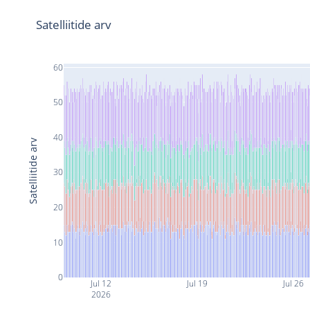
Satelliitide arv
60
50
40
Satelliitide arv
30
20
10
0
Jul 12
Jul 19
Jul 26
2026