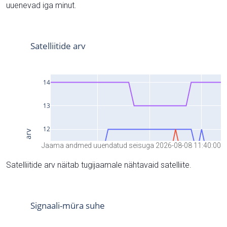
uuenevad iga minut.
Jaama andmed uuendatud seisuga 2026-08-08 11:40:00
Satelliitide arv näitab tugijaamale nähtavaid satelliite.