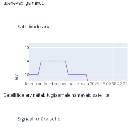
uuenevad iga minut.
Jaama andmed uuendatud seisuga 2026-08-09 08:42:02
Satelliitide arv näitab tugijaamale nähtavaid satelliite.