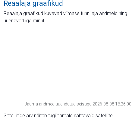
Reaalaja graafikud
Reaalaja graafikud kuvavad viimase tunni aja andmeid ning
uuenevad iga minut.
Jaama andmed uuendatud seisuga 2026-08-08 18:26:00
Satelliitide arv näitab tugijaamale nähtavaid satelliite.