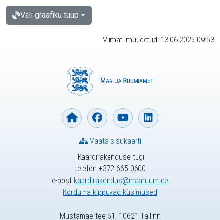
Vali graafiku tüüp
Viimati muudetud: 13.06.2025 09:53
Vaata sisukaarti
Kaardirakenduse tugi
telefon +372 665 0600
e-post
kaardirakendus@maaruum.ee
Korduma kippuvad küsimused
Mustamäe tee 51, 10621 Tallinn