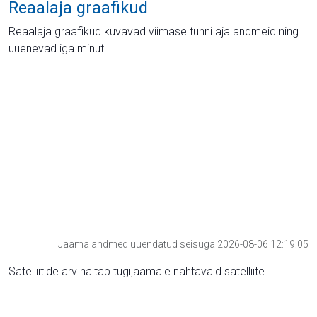
Reaalaja graafikud
Reaalaja graafikud kuvavad viimase tunni aja andmeid ning
uuenevad iga minut.
Jaama andmed uuendatud seisuga 2026-08-06 12:19:05
Satelliitide arv näitab tugijaamale nähtavaid satelliite.