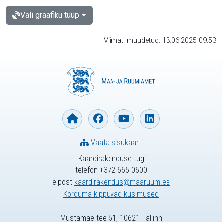
Vali graafiku tüüp
Viimati muudetud: 13.06.2025 09:53
Vaata sisukaarti
Kaardirakenduse tugi
telefon +372 665 0600
e-post
kaardirakendus@maaruum.ee
Korduma kippuvad küsimused
Mustamäe tee 51, 10621 Tallinn