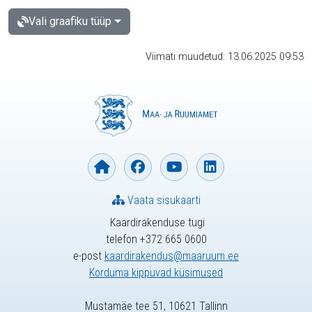
Vali graafiku tüüp
Viimati muudetud: 13.06.2025 09:53
Vaata sisukaarti
Kaardirakenduse tugi
telefon +372 665 0600
e-post
kaardirakendus@maaruum.ee
Korduma kippuvad küsimused
Mustamäe tee 51, 10621 Tallinn