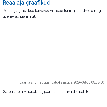
Reaalaja graafikud
Reaalaja graafikud kuvavad viimase tunni aja andmeid ning
uuenevad iga minut.
Jaama andmed uuendatud seisuga 2026-08-06 08:58:00
Satelliitide arv näitab tugijaamale nähtavaid satelliite.