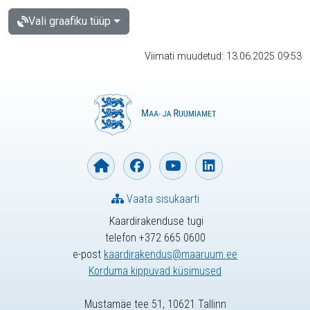
Vali graafiku tüüp
Viimati muudetud: 13.06.2025 09:53
Vaata sisukaarti
Kaardirakenduse tugi
telefon +372 665 0600
e-post
kaardirakendus@maaruum.ee
Korduma kippuvad küsimused
Mustamäe tee 51, 10621 Tallinn