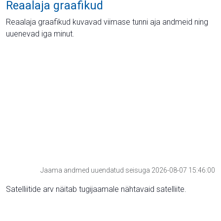
Reaalaja graafikud
Reaalaja graafikud kuvavad viimase tunni aja andmeid ning
uuenevad iga minut.
Jaama andmed uuendatud seisuga 2026-08-07 15:46:00
Satelliitide arv näitab tugijaamale nähtavaid satelliite.