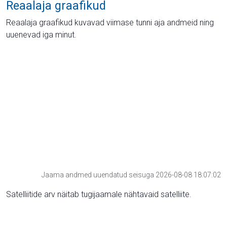
Reaalaja graafikud
Reaalaja graafikud kuvavad viimase tunni aja andmeid ning
uuenevad iga minut.
Jaama andmed uuendatud seisuga 2026-08-08 18:07:02
Satelliitide arv näitab tugijaamale nähtavaid satelliite.