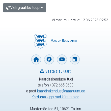
Vali graafiku tüüp
Viimati muudetud: 13.06.2025 09:53
Vaata sisukaarti
Kaardirakenduse tugi
telefon +372 665 0600
e-post
kaardirakendus@maaruum.ee
Korduma kippuvad küsimused
Mustamäe tee 51, 10621 Tallinn