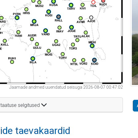
Jaamade andmed uuendatud seisuga 2026-08-07 00:47:02
taatuse selgitused
itide taevakaardid