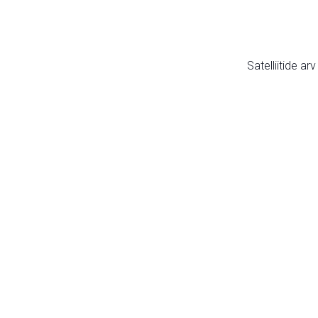
Satelliitide ar