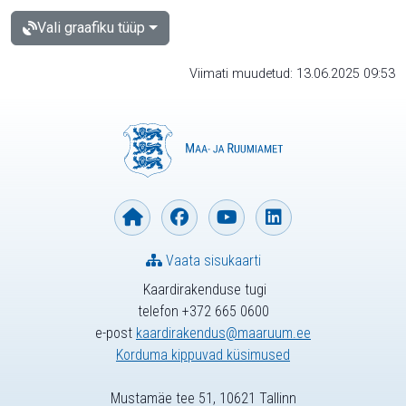
Vali graafiku tüüp
Viimati muudetud: 13.06.2025 09:53
Vaata sisukaarti
Kaardirakenduse tugi
telefon +372 665 0600
e-post
kaardirakendus@maaruum.ee
Korduma kippuvad küsimused
Mustamäe tee 51, 10621 Tallinn