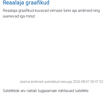
Reaalaja graafikud
Reaalaja graafikud kuvavad viimase tunni aja andmeid ning
uuenevad iga minut.
Jaama andmed uuendatud seisuga 2026-08-07 00:47:02
Satelliitide arv näitab tugijaamale nähtavaid satelliite.