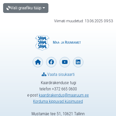
Vali graafiku tüüp
Viimati muudetud: 13.06.2025 09:53
Vaata sisukaarti
Kaardirakenduse tugi
telefon +372 665 0600
e-post
kaardirakendus@maaruum.ee
Korduma kippuvad küsimused
Mustamäe tee 51, 10621 Tallinn