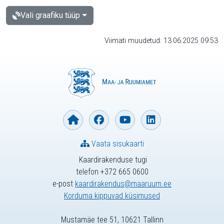
Vali graafiku tüüp
Viimati muudetud: 13.06.2025 09:53
Vaata sisukaarti
Kaardirakenduse tugi
telefon +372 665 0600
e-post
kaardirakendus@maaruum.ee
Korduma kippuvad küsimused
Mustamäe tee 51, 10621 Tallinn