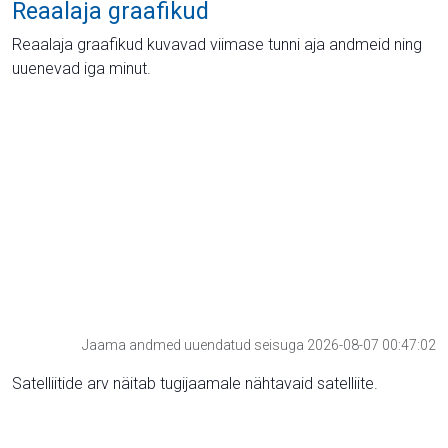
Reaalaja graafikud
Reaalaja graafikud kuvavad viimase tunni aja andmeid ning
uuenevad iga minut.
Jaama andmed uuendatud seisuga 2026-08-07 00:47:02
Satelliitide arv näitab tugijaamale nähtavaid satelliite.