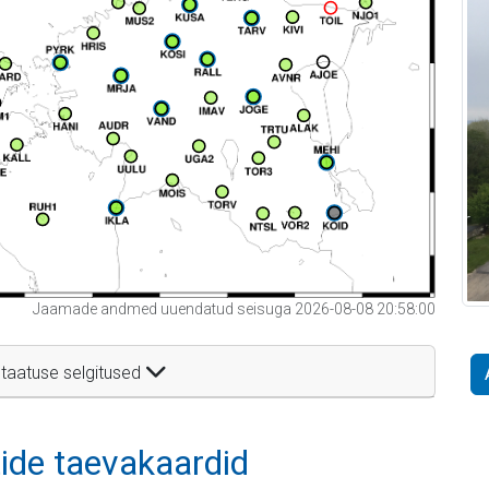
Jaamade andmed uuendatud seisuga 2026-08-08 20:58:00
taatuse selgitused
itide taevakaardid