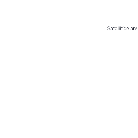
Satelliitide ar