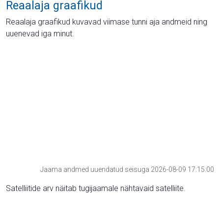
Reaalaja graafikud
Reaalaja graafikud kuvavad viimase tunni aja andmeid ning
uuenevad iga minut.
Jaama andmed uuendatud seisuga 2026-08-09 17:15:00
Satelliitide arv näitab tugijaamale nähtavaid satelliite.