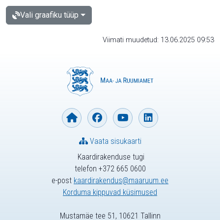
Vali graafiku tüüp
Viimati muudetud: 13.06.2025 09:53
Vaata sisukaarti
Kaardirakenduse tugi
telefon +372 665 0600
e-post
kaardirakendus@maaruum.ee
Korduma kippuvad küsimused
Mustamäe tee 51, 10621 Tallinn