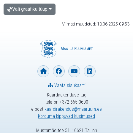
Vali graafiku tüüp
Viimati muudetud: 13.06.2025 09:53
Vaata sisukaarti
Kaardirakenduse tugi
telefon +372 665 0600
e-post
kaardirakendus@maaruum.ee
Korduma kippuvad küsimused
Mustamäe tee 51, 10621 Tallinn