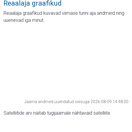
Reaalaja graafikud
Reaalaja graafikud kuvavad viimase tunni aja andmeid ning
uuenevad iga minut.
Jaama andmed uuendatud seisuga 2026-08-09 14:48:00
Satelliitide arv näitab tugijaamale nähtavaid satelliite.