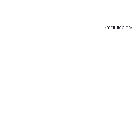
Satelliitide ar