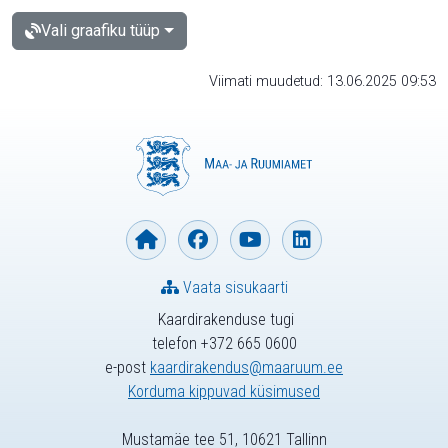
Vali graafiku tüüp
Viimati muudetud: 13.06.2025 09:53
Vaata sisukaarti
Kaardirakenduse tugi
telefon +372 665 0600
e-post
kaardirakendus@maaruum.ee
Korduma kippuvad küsimused
Mustamäe tee 51, 10621 Tallinn