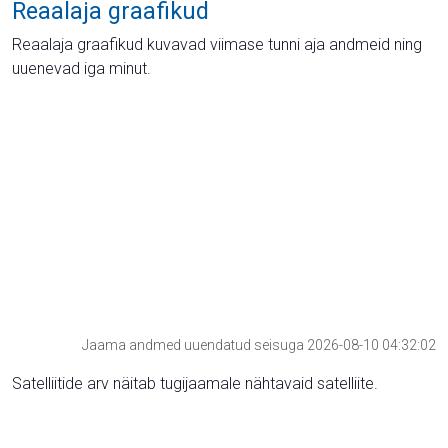
Reaalaja graafikud
Reaalaja graafikud kuvavad viimase tunni aja andmeid ning
uuenevad iga minut.
Jaama andmed uuendatud seisuga 2026-08-10 04:32:02
Satelliitide arv näitab tugijaamale nähtavaid satelliite.