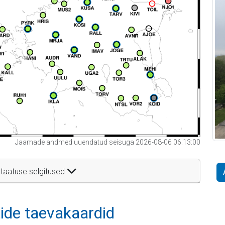
Jaamade andmed uuendatud seisuga 2026-08-06 06:13:00
taatuse selgitused
itide taevakaardid