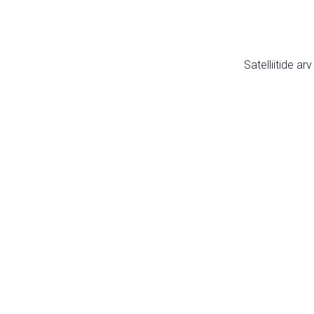
Satelliitide ar