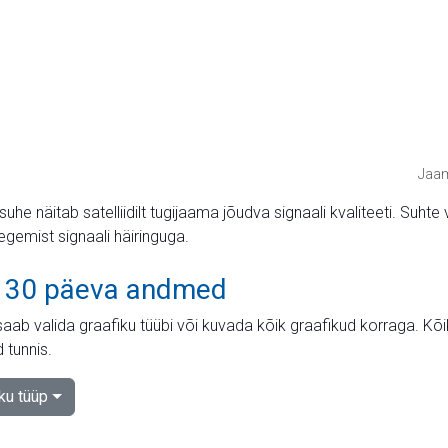
Jaam
suhe näitab satelliidilt tugijaama jõudva signaali kvaliteeti. Su
tegemist signaali häiringuga.
 30 päeva andmed
aab valida graafiku tüübi või kuvada kõik graafikud korraga. Kõ
 tunnis.
iku tüüp