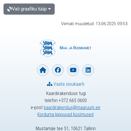
Vali graafiku tüüp
Viimati muudetud: 13.06.2025 09:53
Vaata sisukaarti
Kaardirakenduse tugi
telefon +372 665 0600
e-post
kaardirakendus@maaruum.ee
Korduma kippuvad küsimused
Mustamäe tee 51, 10621 Tallinn