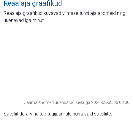
Reaalaja graafikud
Reaalaja graafikud kuvavad viimase tunni aja andmeid ning
uuenevad iga minut.
Jaama andmed uuendatud seisuga 2026-08-08 06:03:00
Satelliitide arv näitab tugijaamale nähtavaid satelliite.