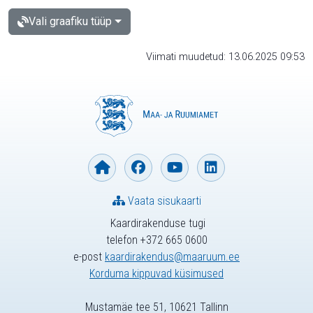
Vali graafiku tüüp
Viimati muudetud: 13.06.2025 09:53
Vaata sisukaarti
Kaardirakenduse tugi
telefon +372 665 0600
e-post
kaardirakendus@maaruum.ee
Korduma kippuvad küsimused
Mustamäe tee 51, 10621 Tallinn