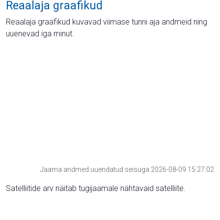
Reaalaja graafikud
Reaalaja graafikud kuvavad viimase tunni aja andmeid ning
uuenevad iga minut.
Jaama andmed uuendatud seisuga 2026-08-09 15:27:02
Satelliitide arv näitab tugijaamale nähtavaid satelliite.