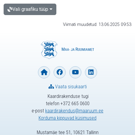
Vali graafiku tüüp
Viimati muudetud: 13.06.2025 09:53
Vaata sisukaarti
Kaardirakenduse tugi
telefon +372 665 0600
e-post
kaardirakendus@maaruum.ee
Korduma kippuvad küsimused
Mustamäe tee 51, 10621 Tallinn