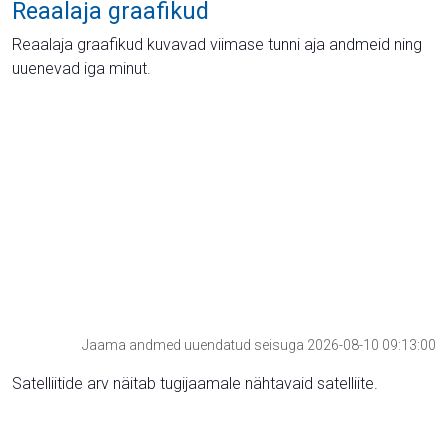
Reaalaja graafikud
Reaalaja graafikud kuvavad viimase tunni aja andmeid ning
uuenevad iga minut.
Jaama andmed uuendatud seisuga 2026-08-10 09:13:00
Satelliitide arv näitab tugijaamale nähtavaid satelliite.