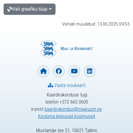
Vali graafiku tüüp
Viimati muudetud: 13.06.2025 09:53
Vaata sisukaarti
Kaardirakenduse tugi
telefon +372 665 0600
e-post
kaardirakendus@maaruum.ee
Korduma kippuvad küsimused
Mustamäe tee 51, 10621 Tallinn