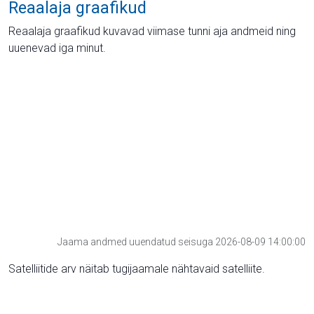
Reaalaja graafikud
Reaalaja graafikud kuvavad viimase tunni aja andmeid ning
uuenevad iga minut.
Jaama andmed uuendatud seisuga 2026-08-09 14:00:00
Satelliitide arv näitab tugijaamale nähtavaid satelliite.