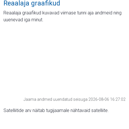
Reaalaja graafikud
Reaalaja graafikud kuvavad viimase tunni aja andmeid ning
uuenevad iga minut.
Jaama andmed uuendatud seisuga 2026-08-06 16:27:02
Satelliitide arv näitab tugijaamale nähtavaid satelliite.