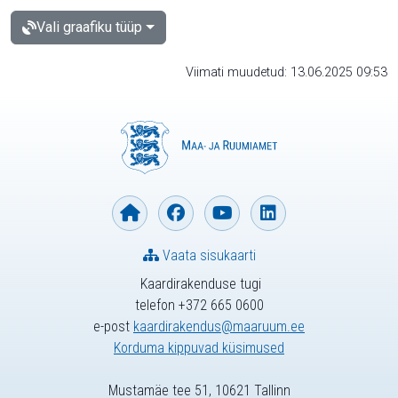
Vali graafiku tüüp
Viimati muudetud: 13.06.2025 09:53
Vaata sisukaarti
Kaardirakenduse tugi
telefon +372 665 0600
e-post
kaardirakendus@maaruum.ee
Korduma kippuvad küsimused
Mustamäe tee 51, 10621 Tallinn