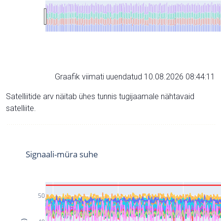
Graafik viimati uuendatud 10.08.2026 08:44:11
Satelliitide arv näitab ühes tunnis tugijaamale nähtavaid
satelliite.
Signaali-müra suhe
50