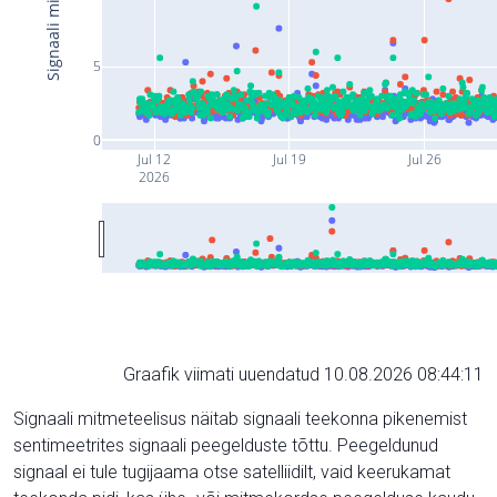
5
0
Jul 12
Jul 19
Jul 26
2026
Graafik viimati uuendatud 10.08.2026 08:44:11
Signaali mitmeteelisus näitab signaali teekonna pikenemist
sentimeetrites signaali peegelduste tõttu. Peegeldunud
signaal ei tule tugijaama otse satelliidilt, vaid keerukamat