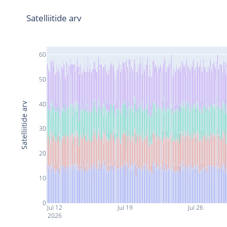
Satelliitide arv
60
50
40
Satelliitide arv
30
20
10
0
Jul 12
Jul 19
Jul 26
2026