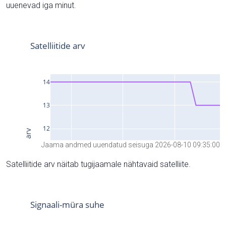
uuenevad iga minut.
Jaama andmed uuendatud seisuga 2026-08-10 09:35:00
Satelliitide arv näitab tugijaamale nähtavaid satelliite.