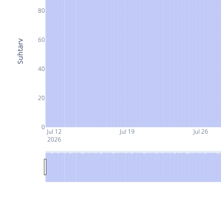
80
60
Suhtarv
40
20
0
Jul 12
Jul 19
Jul 26
2026