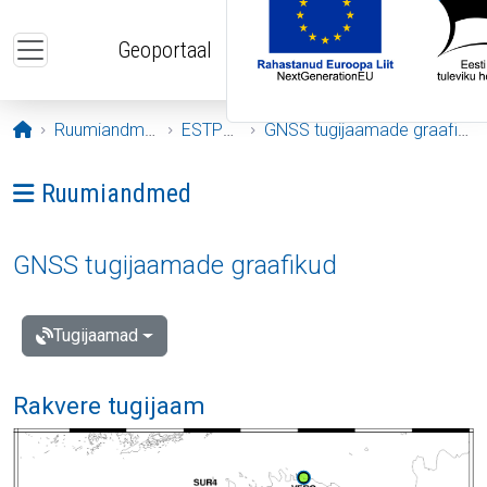
Liigu edasi põhisisu juurde
Geoportaal
Avaleht
Ruumiandmed
ESTPOS
GNSS tugijaamade graafikud
Ava menüü: Ruumiandmed
Ruumiandmed
GNSS tugijaamade graafikud
Tugijaamad
Rakvere tugijaam