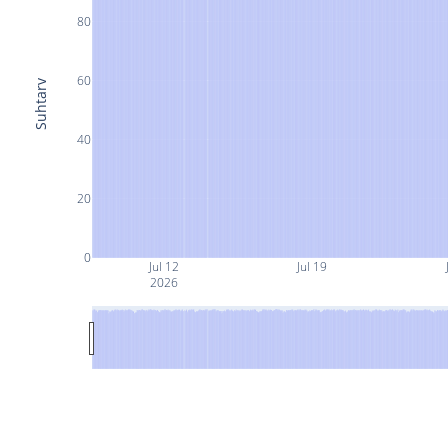
80
60
Suhtarv
40
20
0
Jul 12
Jul 19
2026