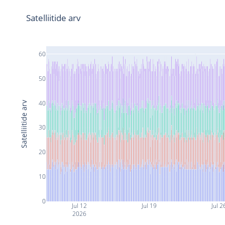
Satelliitide arv
60
50
40
Satelliitide arv
30
20
10
0
Jul 12
Jul 19
Jul 2
2026