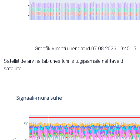
Graafik viimati uuendatud 07.08.2026 19:45:15
Satelliitide arv näitab ühes tunnis tugijaamale nähtavaid
satelliite.
Signaali-müra suhe
50